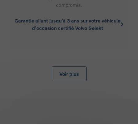
compromis.
Garantie allant jusqu'à 3 ans sur votre véhicule
d'occasion certifié Volvo Selekt
Voir plus
Retour en haut