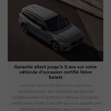
Garantie allant jusqu'à 3 ans sur votre
véhicule d'occasion certifié Volvo
Selekt
Jusqu'au 30 juin 2026 inclus, nous vous
accueillons avec des conditions de garantie
exceptionnelles à l'achat d'un véhicule d'occasion
certifié Volvo Selekt. Une offre qui vous apporte une
sérénité supplémentaire, sans le moindre