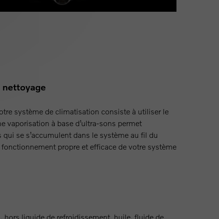
t nettoyage
tre système de climatisation consiste à utiliser le
ne vaporisation à base d’ultra-sons permet
s qui se s’accumulent dans le système au fil du
 fonctionnement propre et efficace de votre système
ors liquide de refroidissement, huile, fluide de