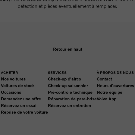
détection et pièces éventuellement à remplacer.
Retour en haut
ACHETER
SERVICES
À PROPOS DE NOUS
Nos voitures
Check-up d'airco
Contact
Voitures de stock
Check-up saisonnier
Heurs d'ouvertures
Occasions
Pré-contrôle technique
Notre équipe
Demandez une offre
Réparation de pare-brise
Volvo App
Réservez un essai
Réservez un entretien
Reprise de votre voiture